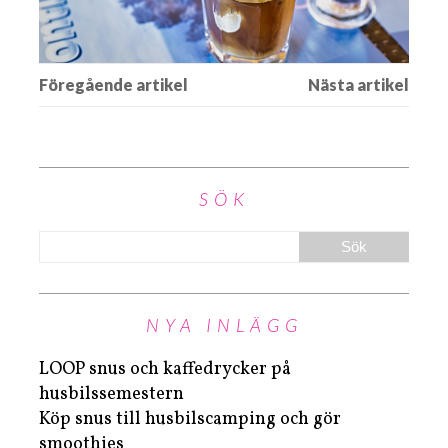
SÖK
NYA INLÄGG
LOOP snus och kaffedrycker på
husbilssemestern
Köp snus till husbilscamping och gör
smoothies