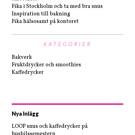
Fika i Stockholm och ta med bra snus
Inspiration till bakning
Fika hälsosamt på kontoret
KATEGORIER
Bakverk
Fruktdrycker och smoothies
Kaffedrycker
Nya Inlägg
LOOP snus och kaffedrycker på
husbilssemestern