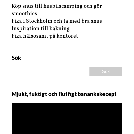
Köp snus till husbilscamping och gör
smoothies
Fika i Stockholm och ta med bra snus
Inspiration till bakning
Fika hälsosamt på kontoret
Sök
Mjukt, fuktigt och fluffigt banankakecept
Videospelare