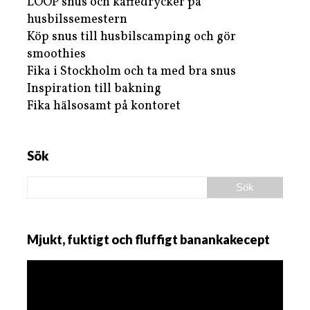
LOOP snus och kaffedrycker på
husbilssemestern
Köp snus till husbilscamping och gör
smoothies
Fika i Stockholm och ta med bra snus
Inspiration till bakning
Fika hälsosamt på kontoret
Sök
Mjukt, fuktigt och fluffigt banankakecept
Videospelare