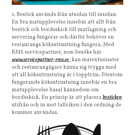
1. Bestick används från utsidan till insidan:
En bra matupplevelse innebär att allt från
bestick och bordsskick till matlagning och
servering fungerar och därför behöver en
restaurangs köksutrustning fungera. Med
RMS servicepartner, som besöks här
www.servicepartner-rms.se
, kan matentusiaster
och restaurangägare känna sig trygga med
att all köksutrustning är i topptrim. Förutom
fungerande köksutrustning innebär en bra
matupplevelse basal kännedom om
bordsskick. En princip är att placera
besticken
utifrån och in mot tallriken i den ordning de
kommer användas.