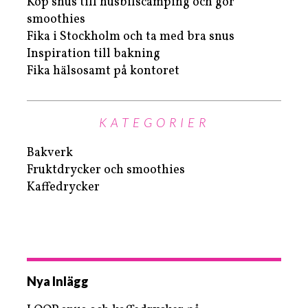
Köp snus till husbilscamping och gör
smoothies
Fika i Stockholm och ta med bra snus
Inspiration till bakning
Fika hälsosamt på kontoret
KATEGORIER
Bakverk
Fruktdrycker och smoothies
Kaffedrycker
Nya Inlägg