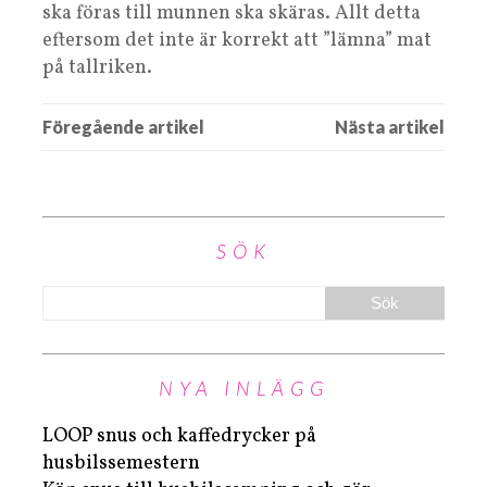
ska föras till munnen ska skäras. Allt detta
eftersom det inte är korrekt att ”lämna” mat
på tallriken.
SÖK
NYA INLÄGG
LOOP snus och kaffedrycker på
husbilssemestern