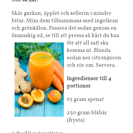
Gör så här:
Skär gurkan, äpplet och sellerin i mindre
bitar. Mixa dem tillsammans med ingefäran
och grönkålen. Passera det sedan genom en
finmaskig sil, se till att
pressa så hårt du kan
för att all saft ska
komma ut. Blanda
sedan ner citronjuicen
och rör om. Servera.
Ingredienser till 4
portioner
65 gram spenat
250 gram blåbär
(frysta)