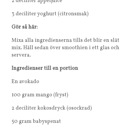
2 deciliter äppeljuice
3 deciliter yoghurt (citronsmak)
Gör så här:
Mixa alla ingredienserna tills det blir en slät
mix. Häll sedan över smoothien i ett glas och
servera.
Ingredienser till en portion
En avokado
100 gram mango (fryst)
2 deciliter kokosdryck (osockrad)
50 gram babyspenat