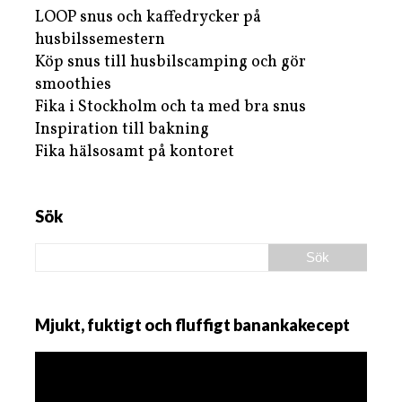
LOOP snus och kaffedrycker på
husbilssemestern
Köp snus till husbilscamping och gör
smoothies
Fika i Stockholm och ta med bra snus
Inspiration till bakning
Fika hälsosamt på kontoret
Sök
Mjukt, fuktigt och fluffigt banankakecept
Videospelare