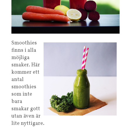
Smoothies
finns i alla
möjliga
smaker. Här
kommer ett
antal
smoothies
som inte
bara
smakar gott
utan även är
lite nyttigare.