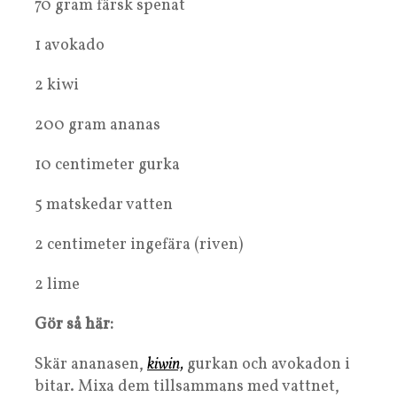
70 gram färsk spenat
1 avokado
2 kiwi
200 gram ananas
10 centimeter gurka
5 matskedar vatten
2 centimeter ingefära (riven)
2 lime
Gör så här:
Skär ananasen,
kiwin,
gurkan och avokadon i
bitar. Mixa dem tillsammans med vattnet,