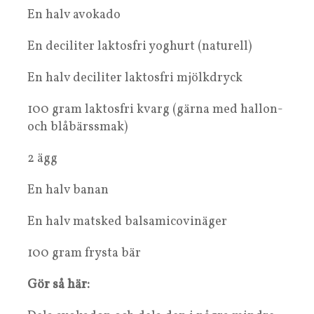
En halv avokado
En deciliter laktosfri yoghurt (naturell)
En halv deciliter laktosfri mjölkdryck
100 gram laktosfri kvarg (gärna med hallon-
och blåbärssmak)
2 ägg
En halv banan
En halv matsked balsamicovinäger
100 gram frysta bär
Gör så här: