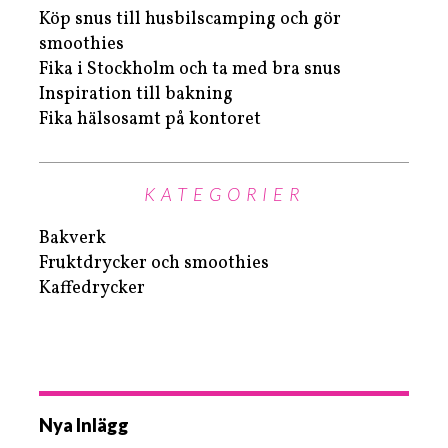
Köp snus till husbilscamping och gör
smoothies
Fika i Stockholm och ta med bra snus
Inspiration till bakning
Fika hälsosamt på kontoret
KATEGORIER
Bakverk
Fruktdrycker och smoothies
Kaffedrycker
Nya Inlägg