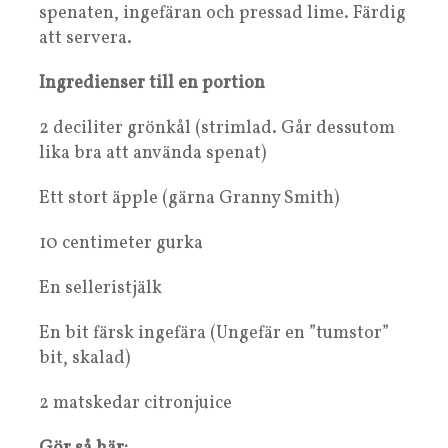
spenaten, ingefäran och pressad lime. Färdig
att servera.
Ingredienser till en portion
2 deciliter grönkål (strimlad. Går dessutom
lika bra att använda spenat)
Ett stort äpple (gärna Granny Smith)
10 centimeter gurka
En selleristjälk
En bit färsk ingefära (Ungefär en ”tumstor”
bit, skalad)
2 matskedar citronjuice