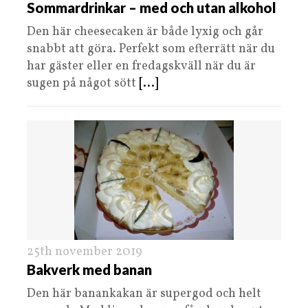
Sommardrinkar – med och utan alkohol
Den här cheesecaken är både lyxig och går
snabbt att göra. Perfekt som efterrätt när du
har gäster eller en fredagskväll när du är
sugen på något sött
[...]
25th november 2019
Bakverk med banan
Den här banankakan är supergod och helt