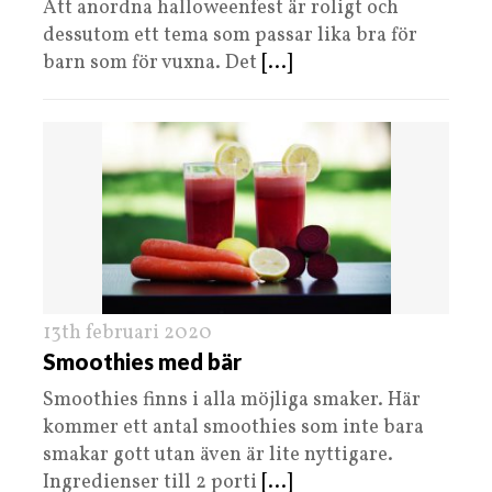
Att anordna halloweenfest är roligt och
dessutom ett tema som passar lika bra för
barn som för vuxna. Det
[...]
13th februari 2020
Smoothies med bär
Smoothies finns i alla möjliga smaker. Här
kommer ett antal smoothies som inte bara
smakar gott utan även är lite nyttigare.
Ingredienser till 2 porti
[...]