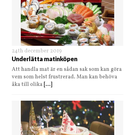
24th december 2019
Underlätta matinköpen
Att handla mat är en sådan sak som kan göra
vem som helst frustrerad. Man kan behöva
åka till olika
[...]