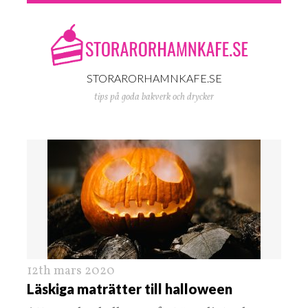
STORARORHAMNKAFE.SE
tips på goda bakverk och drycker
12th mars 2020
Läskiga maträtter till halloween