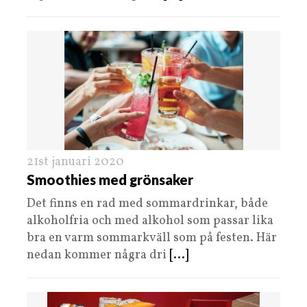
21st januari 2020
Smoothies med grönsaker
Det finns en rad med sommardrinkar, både
alkoholfria och med alkohol som passar lika
bra en varm sommarkväll som på festen. Här
nedan kommer några dri
[...]