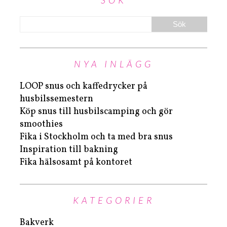
SÖK
NYA INLÄGG
LOOP snus och kaffedrycker på
husbilssemestern
Köp snus till husbilscamping och gör
smoothies
Fika i Stockholm och ta med bra snus
Inspiration till bakning
Fika hälsosamt på kontoret
KATEGORIER
Bakverk