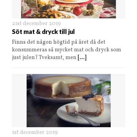
21st december 2019
Söt mat & dryck till jul
Finns det någon högtid på året då det
konsummeras så mycket mat och dryck som
just julen? Tveksamt, men
[...]
1st december 2019